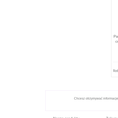
Pa
c
Ilo
Chcesz otrzymywać informacj