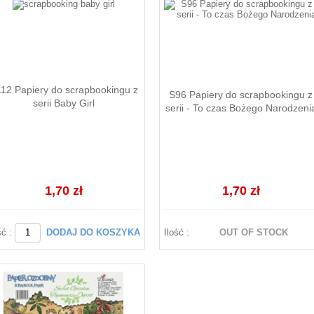
12 Papiery do scrapbookingu z
S96 Papiery do scrapbookingu z
serii Baby Girl
serii - To czas Bożego Narodzeni
1,70 zł
1,70 zł
ść :
DODAJ DO KOSZYKA
Ilość :
OUT OF STOCK