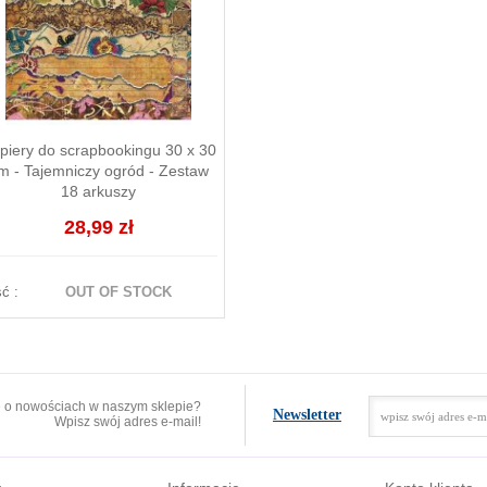
piery do scrapbookingu 30 x 30
m - Tajemniczy ogród - Zestaw
18 arkuszy
28,99 zł
ść :
OUT OF STOCK
e o nowościach w naszym sklepie?
Newsletter
Wpisz swój adres e-mail!