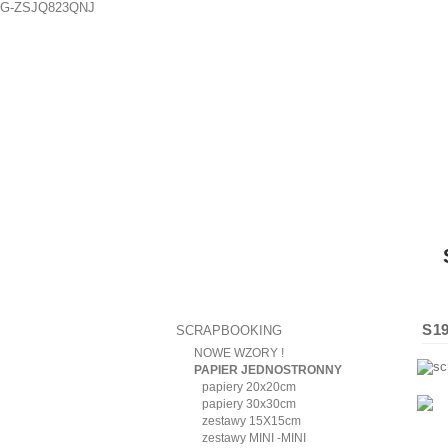
G-ZSJQ823QNJ
S1
SCRAPBOOKING
NOWE WZORY !
PAPIER JEDNOSTRONNY
papiery 20x20cm
papiery 30x30cm
zestawy 15X15cm
zestawy MINI -MINI