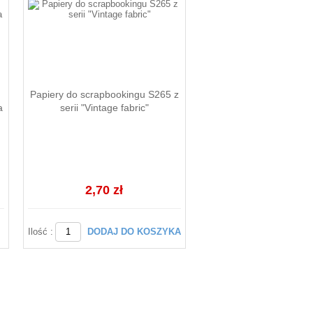
Papiery do scrapbookingu S265 z
a
serii "Vintage fabric"
2,70 zł
Ilość :
DODAJ DO KOSZYKA