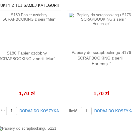
UKTY Z TEJ SAMEJ KATEGORII
Papiery do scrapbookingu S176
S180 Papier ozdobny
SCRAPBOOKING z serii "
SCRAPBOOKING z serii "Mur"
Hortensje"
1,70 zł
1,70 zł
ść :
DODAJ DO KOSZYKA
Ilość :
DODAJ DO KOSZYK