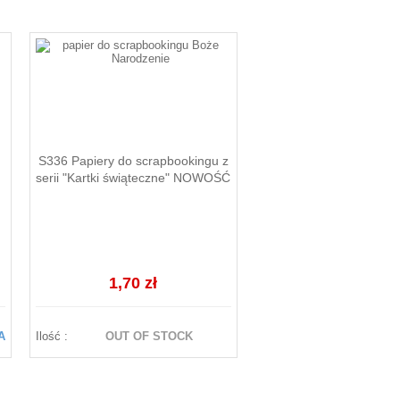
S336 Papiery do scrapbookingu z
serii "Kartki świąteczne" NOWOŚĆ
1,70 zł
A
Ilość :
OUT OF STOCK