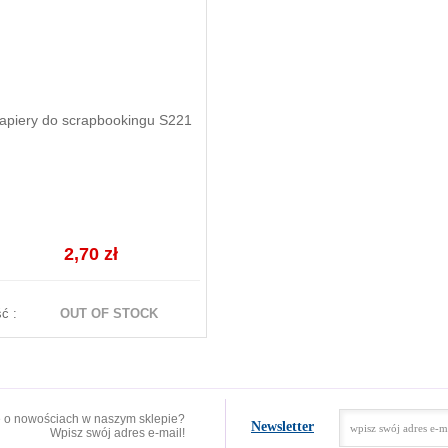
apiery do scrapbookingu S221
2,70 zł
ść :
OUT OF STOCK
e o nowościach w naszym sklepie?
Newsletter
Wpisz swój adres e-mail!