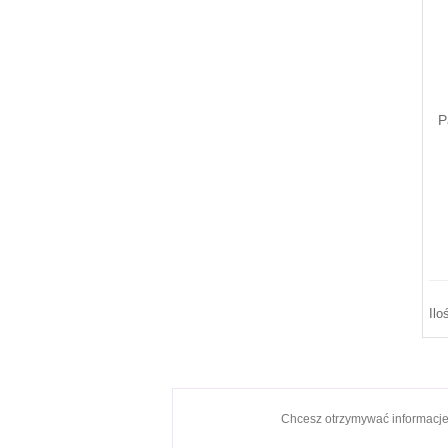
P
Ilo
Chcesz otrzymywać informacj