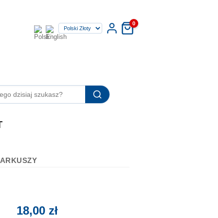
0
T
8 ARKUSZY
18,00 zł