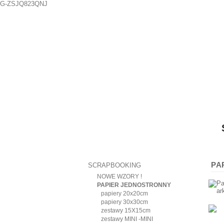
G-ZSJQ823QNJ
PA
SCRAPBOOKING
NOWE WZORY !
PAPIER JEDNOSTRONNY
papiery 20x20cm
papiery 30x30cm
zestawy 15X15cm
zestawy MINI -MINI