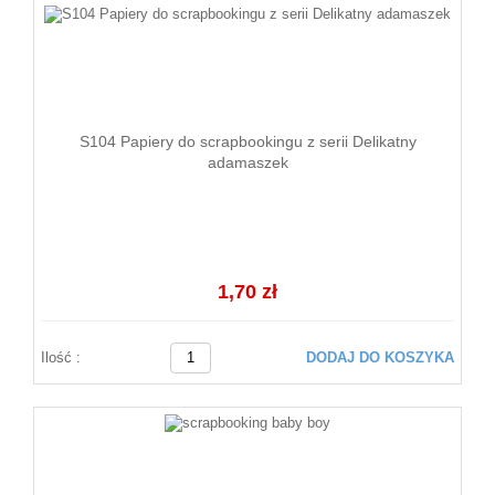
S104 Papiery do scrapbookingu z serii Delikatny
adamaszek
1,70 zł
Ilość :
DODAJ DO KOSZYKA