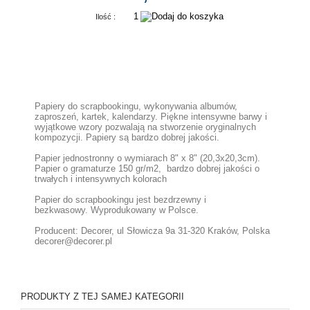
Ilość :
Papiery do scrapbookingu, wykonywania albumów,
zaproszeń, kartek, kalendarzy. Piękne intensywne barwy i
wyjątkowe wzory pozwalają na stworzenie oryginalnych
kompozycji. Papiery są bardzo dobrej jakości.
Papier jednostronny o wymiarach 8" x 8" (20,3x20,3cm).
Papier o gramaturze 150 gr/m2, bardzo dobrej jakości o
trwałych i intensywnych kolorach
Papier do scrapbookingu jest bezdrzewny i
bezkwasowy. Wyprodukowany w Polsce.
Producent: Decorer, ul Słowicza 9a 31-320 Kraków, Polska
decorer@decorer.pl
PRODUKTY Z TEJ SAMEJ KATEGORII