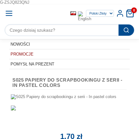
G-ZSJQ823QNJ
0
NOWOŚCI
PROMOCJE
POMYSŁ NA PREZENT
S025 PAPIERY DO SCRAPBOOKINGU Z SERII -
IN PASTEL COLORS
1,70 zł