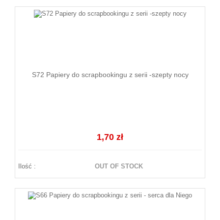
S72 Papiery do scrapbookingu z serii -szepty nocy
1,70 zł
Ilość :
OUT OF STOCK