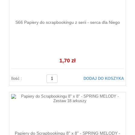
S66 Papiery do scrapbookingu z serii - serca dla Niego
1,70 zł
Ilość :
DODAJ DO KOSZYKA
Papiery do Scrapbookingu 8" x 8" - SPRING MELODY -