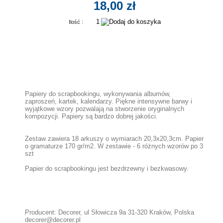
18,00 zł
Ilość :
Papiery do scrapbookingu, wykonywania albumów,
zaproszeń, kartek, kalendarzy. Piękne intensywne barwy i
wyjątkowe wzory pozwalają na stworzenie oryginalnych
kompozycji. Papiery są bardzo dobrej jakości.
Zestaw zawiera 18 arkuszy o wymiarach 20,3x20,3cm. Papier
o gramaturze 170 gr/m2. W zestawie - 6 różnych wzorów po 3
szt
Papier do scrapbookingu jest bezdrzewny i bezkwasowy.
Producent: Decorer, ul Słowicza 9a 31-320 Kraków, Polska
decorer@decorer.pl