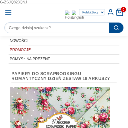
G-ZSJQ823QNJ
0
NOWOŚCI
PROMOCJE
POMYSŁ NA PREZENT
PAPIERY DO SCRAPBOOKINGU
ROMANTYCZNY DZIEŃ ZESTAW 18 ARKUSZY