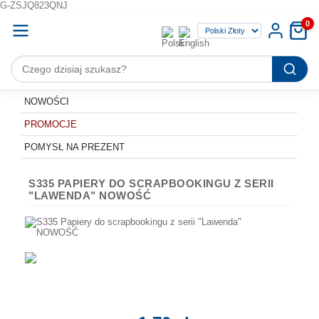
G-ZSJQ823QNJ
0
NOWOŚCI
PROMOCJE
POMYSŁ NA PREZENT
S335 PAPIERY DO SCRAPBOOKINGU Z SERII
"LAWENDA" NOWOŚĆ