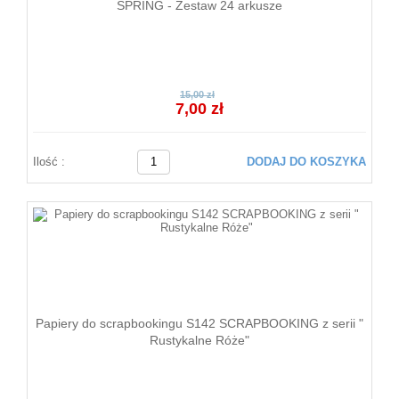
SPRING - Zestaw 24 arkusze
15,00 zł
7,00 zł
Ilość :
DODAJ DO KOSZYKA
Papiery do scrapbookingu S142 SCRAPBOOKING z serii "
Rustykalne Róże"