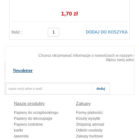
1,70 zł
Ilość :
DODAJ DO KOSZYKA
Chcesz otrzymywać informacje o nowościach w naszym skl
Wpisz swój adres e-
Newsletter
Nasze produkty
Zakupy
Papiery do scrapbookingu
Formy płatności
Papiery do decoupage
Koszty wysyłki
Papiery ozdobne
Shipping abroad
kartki
Odbiór osobisty
lawenda
Zakupy hurtowe