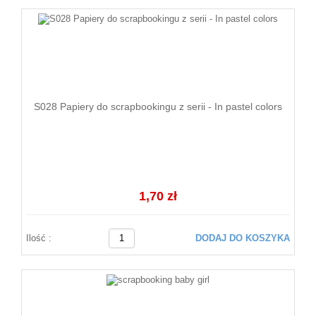
S028 Papiery do scrapbookingu z serii - In pastel colors
1,70 zł
Ilość :
DODAJ DO KOSZYKA