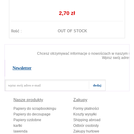
2,70 zł
Ilość :
OUT OF STOCK
Chcesz otrzymywać informacje o nowościach w naszym skl
Wpisz swój adres e-
Newsletter
Nasze produkty
Zakupy
Papiery do scrapbookingu
Formy płatności
Papiery do decoupage
Koszty wysyłki
Papiery ozdobne
Shipping abroad
kartki
Odbiór osobisty
lawenda
Zakupy hurtowe