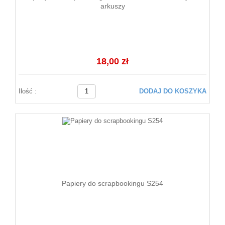
arkuszy
18,00 zł
Ilość :
DODAJ DO KOSZYKA
Papiery do scrapbookingu S254