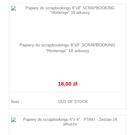
Papiery do scrapbookingu 8"x8" SCRAPBOOKING
"Hortensje" 18 arkuszy
18,00 zł
Ilość :
OUT OF STOCK