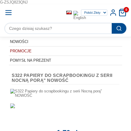
G-ZSJQ823QNJ
0
NOWOŚCI
PROMOCJE
POMYSŁ NA PREZENT
S322 PAPIERY DO SCRAPBOOKINGU Z SERII
NOCNĄ PORĄ" NOWOŚĆ