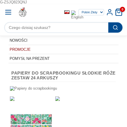
G-ZSJQ823QNJ
0
NOWOŚCI
PROMOCJE
POMYSŁ NA PREZENT
PAPIERY DO SCRAPBOOKINGU SŁODKIE RÓŻE
ZESTAW 24 ARKUSZY