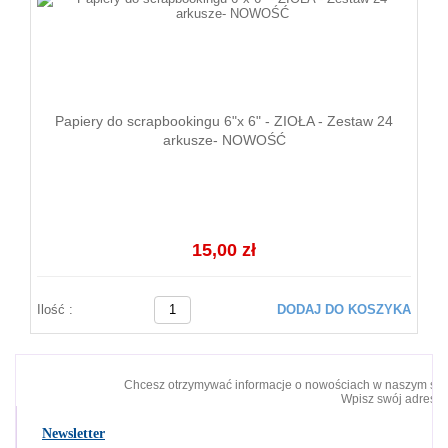
Papiery do scrapbookingu 6"x 6" - ZIOŁA - Zestaw 24
arkusze- NOWOŚĆ
15,00 zł
Ilość :
DODAJ DO KOSZYKA
Chcesz otrzymywać informacje o nowościach w naszym skl
Wpisz swój adres e-
Newsletter