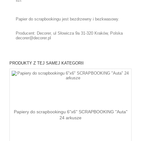
szt
Papier do scrapbookingu jest bezdrzewny i bezkwasowy.
Producent: Decorer, ul Słowicza 9a 31-320 Kraków, Polska
decorer@decorer.pl
PRODUKTY Z TEJ SAMEJ KATEGORII
Papiery do scrapbookingu 6"x6" SCRAPBOOKING "Auta"
24 arkusze