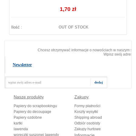
1,70 zł
Ilość :
OUT OF STOCK
Chcesz otrzymywać informacje o nowościach w naszym skl
Wpisz swój adres e-
Newsletter
Nasze produkty
Zakupy
Papiery do scrapbookingu
Formy płatności
Papiery do decoupage
Koszty wysyłki
Papiery ozdobne
Shipping abroad
kartki
Odbiór osobisty
lawenda
Zakupy hurtowe
woreczki suszonej lawendy
Informacje