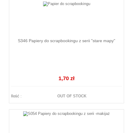
S346 Papiery do scrapbookingu z serii "stare mapy"
1,70 zł
Ilość :
OUT OF STOCK