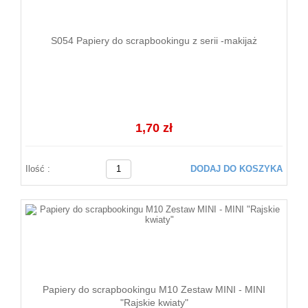
S054 Papiery do scrapbookingu z serii -makijaż
1,70 zł
Ilość :
DODAJ DO KOSZYKA
Papiery do scrapbookingu M10 Zestaw MINI - MINI
"Rajskie kwiaty"