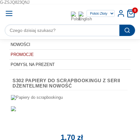
G-ZSJQ823QNJ
0
NOWOŚCI
PROMOCJE
POMYSŁ NA PREZENT
S302 PAPIERY DO SCRAPBOOKINGU Z SERII
DŻENTELMENI NOWOŚĆ
1,70 zł