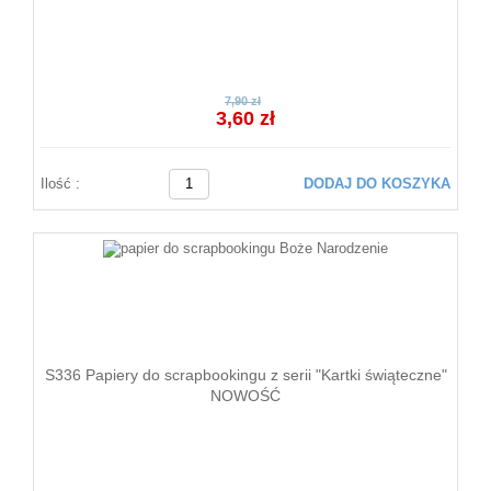
7,90 zł
3,60 zł
Ilość :
DODAJ DO KOSZYKA
S336 Papiery do scrapbookingu z serii "Kartki świąteczne"
NOWOŚĆ