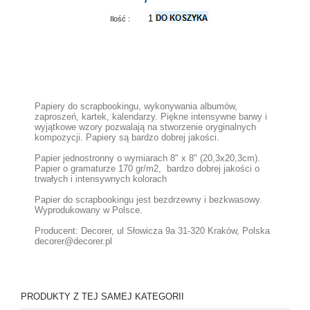
Ilość :
Papiery do scrapbookingu, wykonywania albumów,
zaproszeń, kartek, kalendarzy. Piękne intensywne barwy i
wyjątkowe wzory pozwalają na stworzenie oryginalnych
kompozycji. Papiery są bardzo dobrej jakości.
Papier jednostronny o wymiarach 8" x 8" (20,3x20,3cm).
Papier o gramaturze 170 gr/m2, bardzo dobrej jakości o
trwałych i intensywnych kolorach
Papier do scrapbookingu jest bezdrzewny i bezkwasowy.
Wyprodukowany w Polsce.
Producent: Decorer, ul Słowicza 9a 31-320 Kraków, Polska
decorer@decorer.pl
PRODUKTY Z TEJ SAMEJ KATEGORII