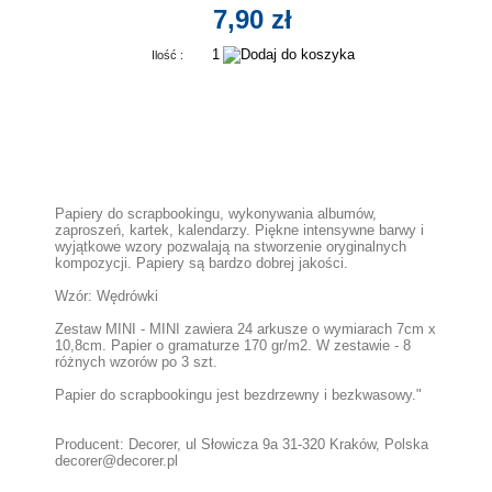
7,90 zł
Ilość :
Papiery do scrapbookingu, wykonywania albumów,
zaproszeń, kartek, kalendarzy. Piękne intensywne barwy i
wyjątkowe wzory pozwalają na stworzenie oryginalnych
kompozycji. Papiery są bardzo dobrej jakości.
Wzór: Wędrówki
Zestaw MINI - MINI zawiera 24 arkusze o wymiarach 7cm x
10,8cm. Papier o gramaturze 170 gr/m2. W zestawie - 8
różnych wzorów po 3 szt.
Papier do scrapbookingu jest bezdrzewny i bezkwasowy."
Producent: Decorer, ul Słowicza 9a 31-320 Kraków, Polska
decorer@decorer.pl