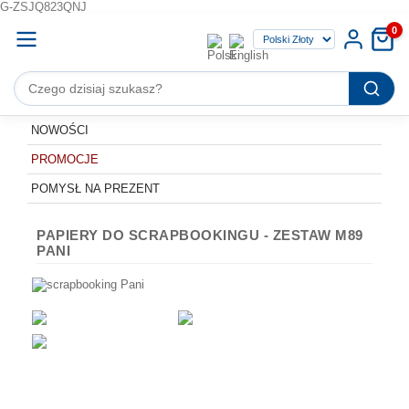
G-ZSJQ823QNJ
0
NOWOŚCI
PROMOCJE
POMYSŁ NA PREZENT
PAPIERY DO SCRAPBOOKINGU - ZESTAW M89
PANI