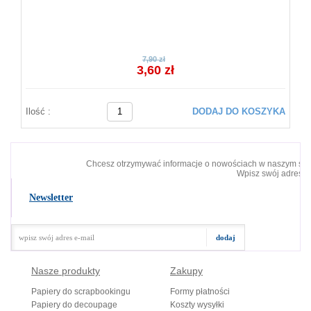
7,90 zł
3,60 zł
Ilość :
DODAJ DO KOSZYKA
Chcesz otrzymywać informacje o nowościach w naszym skl
Wpisz swój adres e-
Newsletter
Nasze produkty
Zakupy
Papiery do scrapbookingu
Formy płatności
Papiery do decoupage
Koszty wysyłki