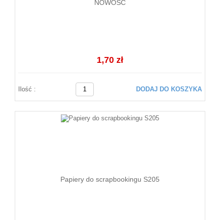
NOWOŚĆ
1,70 zł
Ilość :
DODAJ DO KOSZYKA
Papiery do scrapbookingu S205