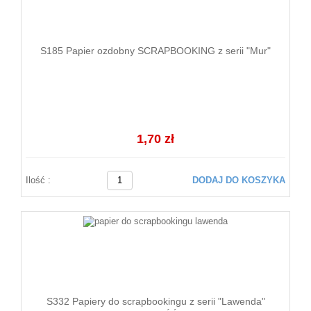
S185 Papier ozdobny SCRAPBOOKING z serii "Mur"
1,70 zł
Ilość :
DODAJ DO KOSZYKA
S332 Papiery do scrapbookingu z serii "Lawenda"