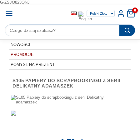
G-ZSJQ823QNJ
0
NOWOŚCI
PROMOCJE
POMYSŁ NA PREZENT
S105 PAPIERY DO SCRAPBOOKINGU Z SERII
DELIKATNY ADAMASZEK