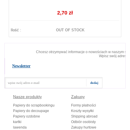
2,70 zł
Ilość :
OUT OF STOCK
Chcesz otrzymywać informacje o nowościach w naszym skl
Wpisz swój adres e-
Newsletter
Nasze produkty
Zakupy
Papiery do scrapbookingu
Formy płatności
Papiery do decoupage
Koszty wysyłki
Papiery ozdobne
Shipping abroad
kartki
Odbiór osobisty
lawenda
Zakupy hurtowe