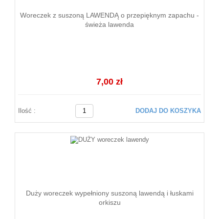
Woreczek z suszoną LAWENDĄ o przepięknym zapachu -
świeża lawenda
7,00 zł
Ilość :
DODAJ DO KOSZYKA
Duży woreczek wypełniony suszoną lawendą i łuskami
orkiszu