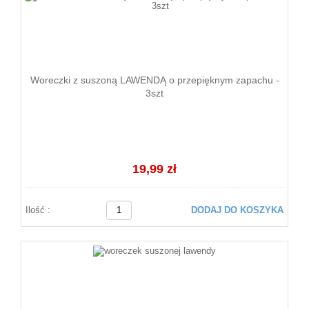
Woreczki z suszoną LAWENDĄ o przepięknym zapachu -
3szt
19,99 zł
Ilość :
DODAJ DO KOSZYKA