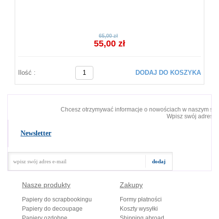
65,00 zł
55,00 zł
Ilość :
DODAJ DO KOSZYKA
Chcesz otrzymywać informacje o nowościach w naszym skl
Wpisz swój adres e-
Newsletter
Nasze produkty
Zakupy
Papiery do scrapbookingu
Formy płatności
Papiery do decoupage
Koszty wysyłki
Papiery ozdobne
Shipping abroad