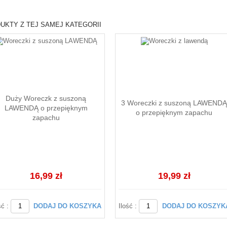
UKTY Z TEJ SAMEJ KATEGORII
Duży Woreczk z suszoną
3 Woreczki z suszoną LAWEND
LAWENDĄ o przepięknym
o przepięknym zapachu
zapachu
16,99 zł
19,99 zł
ść :
DODAJ DO KOSZYKA
Ilość :
DODAJ DO KOSZYK