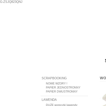
G-ZSJQ823QNJ
WO
SCRAPBOOKING
NOWE WZORY !
PAPIER JEDNOSTRONNY
PAPIER DWUSTRONNY
LAWENDA
DUŻE woreczki lawendy