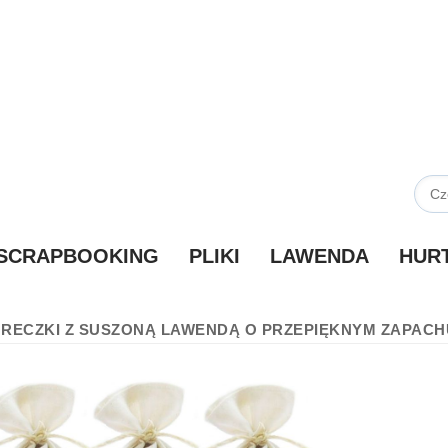
SCRAPBOOKING
PLIKI
LAWENDA
HUR
RECZKI Z SUSZONĄ LAWENDĄ O PRZEPIĘKNYM ZAPACHU