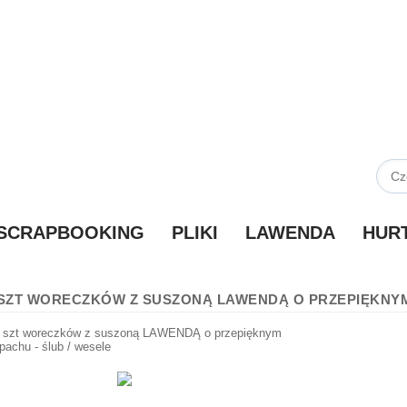
SCRAPBOOKING
PLIKI
LAWENDA
HUR
 SZT WORECZKÓW Z SUSZONĄ LAWENDĄ O PRZEPIĘKNYM