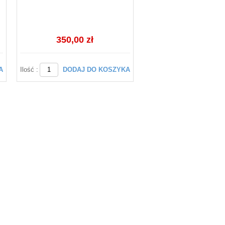
350,00 zł
A
Ilość :
DODAJ DO KOSZYKA