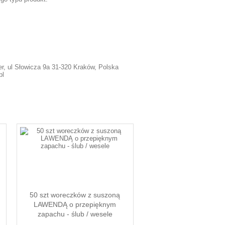
r, ul Słowicza 9a 31-320 Kraków, Polska
pl
50 szt woreczków z suszoną
LAWENDĄ o przepięknym
zapachu - ślub / wesele