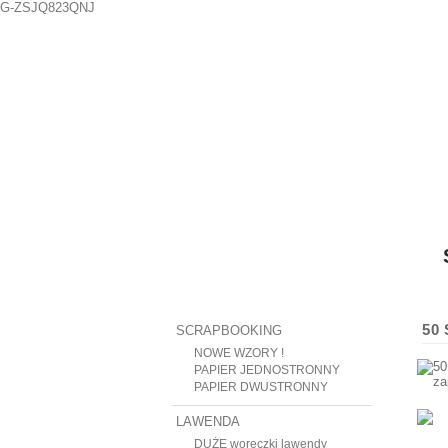
G-ZSJQ823QNJ
50
SCRAPBOOKING
NOWE WZORY !
PAPIER JEDNOSTRONNY
PAPIER DWUSTRONNY
LAWENDA
DUŻE woreczki lawendy