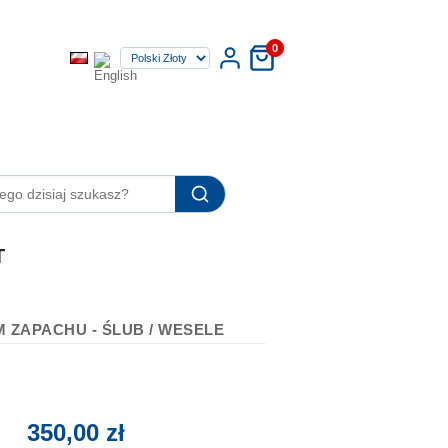
0
T
 ZAPACHU - ŚLUB / WESELE
350,00 zł