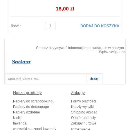
18,00 zł
Ilość :
DODAJ DO KOSZYKA
Chcesz otrzymywać informacje o nowościach w naszym skl
Wpisz swój adres e-
Newsletter
Nasze produkty
Zakupy
Papiery do scrapbookingu
Formy płatności
Papiery do decoupage
Koszty wysyłki
Papiery ozdobne
Shipping abroad
kartki
Odbiór osobisty
lawenda
Zakupy hurtowe
woreczki suszonej lawendy
Informacje