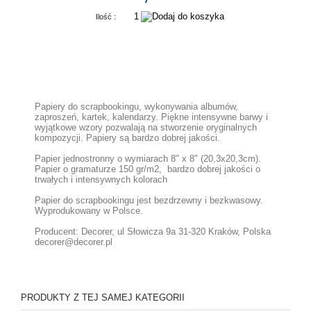
Ilość :
Papiery do scrapbookingu, wykonywania albumów,
zaproszeń, kartek, kalendarzy. Piękne intensywne barwy i
wyjątkowe wzory pozwalają na stworzenie oryginalnych
kompozycji. Papiery są bardzo dobrej jakości.
Papier jednostronny o wymiarach 8" x 8" (20,3x20,3cm).
Papier o gramaturze 150 gr/m2, bardzo dobrej jakości o
trwałych i intensywnych kolorach
Papier do scrapbookingu jest bezdrzewny i bezkwasowy.
Wyprodukowany w Polsce.
Producent: Decorer, ul Słowicza 9a 31-320 Kraków, Polska
decorer@decorer.pl
PRODUKTY Z TEJ SAMEJ KATEGORII