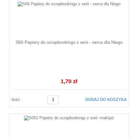
S66 Papiery do scrapbookingu z serii - serca dla Niego
1,70 zł
Ilość :
DODAJ DO KOSZYKA