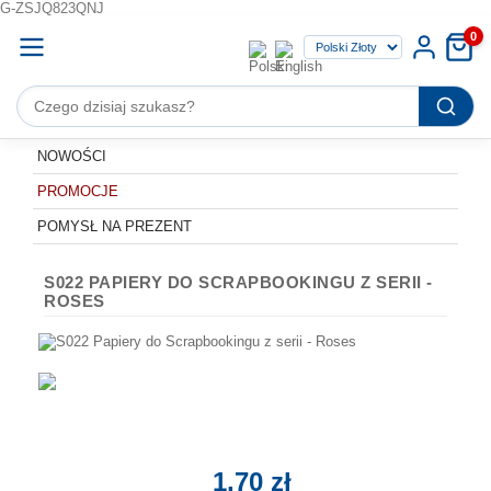
G-ZSJQ823QNJ
0
NOWOŚCI
PROMOCJE
POMYSŁ NA PREZENT
S022 PAPIERY DO SCRAPBOOKINGU Z SERII -
ROSES
1,70 zł