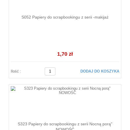
S052 Papiery do scrapbookingu z serii -makijaż
1,70 zł
Ilość :
DODAJ DO KOSZYKA
S323 Papiery do scrapbookingu z serii Nocną porą"
NOWOŚĆ