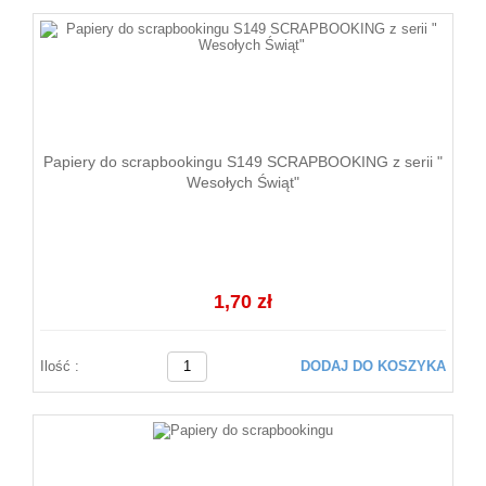
Papiery do scrapbookingu S149 SCRAPBOOKING z serii "
Wesołych Świąt"
1,70 zł
Ilość :
DODAJ DO KOSZYKA