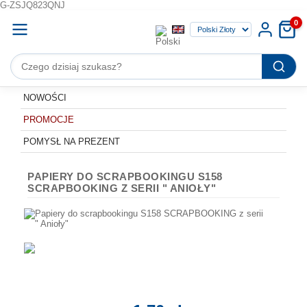
G-ZSJQ823QNJ
0
NOWOŚCI
PROMOCJE
POMYSŁ NA PREZENT
PAPIERY DO SCRAPBOOKINGU S158
SCRAPBOOKING Z SERII " ANIOŁY"