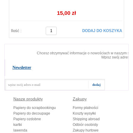
15,00 zł
Ilość :
DODAJ DO KOSZYKA
Chcesz otrzymywać informacje o nowościach w naszym skl
Wpisz swój adres e-
Newsletter
Nasze produkty
Zakupy
Papiery do scrapbookingu
Formy płatności
Papiery do decoupage
Koszty wysyłki
Papiery ozdobne
Shipping abroad
kartki
Odbiór osobisty
lawenda
Zakupy hurtowe