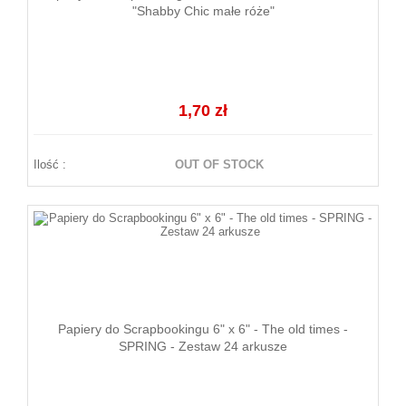
"Shabby Chic małe róże"
1,70 zł
Ilość :
OUT OF STOCK
Papiery do Scrapbookingu 6" x 6" - The old times -
SPRING - Zestaw 24 arkusze