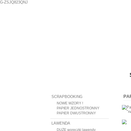
G-ZSJQ823QNJ
PA
SCRAPBOOKING
NOWE WZORY !
PAPIER JEDNOSTRONNY
PAPIER DWUSTRONNY
LAWENDA
DUŻE woreczki lawendy