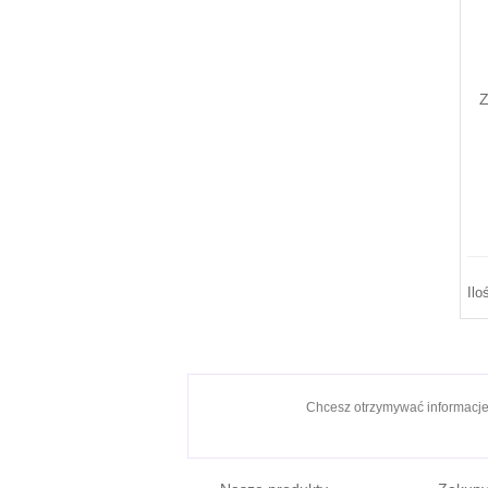
Z
Ilo
Chcesz otrzymywać informacj