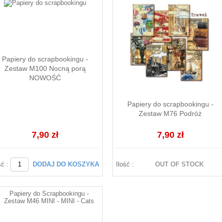
Papiery do scrapbookingu -
Zestaw M100 Nocną porą
NOWOŚĆ
Papiery do scrapbookingu -
Zestaw M76 Podróż
7,90 zł
7,90 zł
ść :
DODAJ DO KOSZYKA
Ilość :
OUT OF STOCK