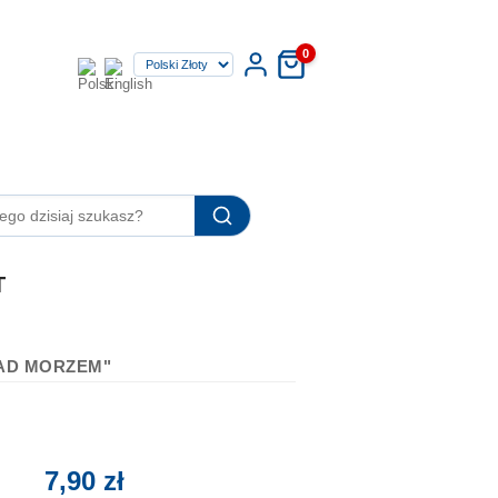
0
T
NAD MORZEM"
7,90 zł