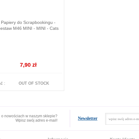
Papiery do Scrapbookingu -
estaw M46 MINI - MINI - Cats
7,90 zł
ść :
OUT OF STOCK
e o nowościach w naszym sklepie?
Newsletter
Wpisz swój adres e-mail!