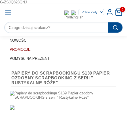
G-ZSJQ823QNJ
0
NOWOŚCI
PROMOCJE
POMYSŁ NA PREZENT
PAPIERY DO SCRAPBOOKINGU S139 PAPIER
OZDOBNY SCRAPBOOKING Z SERII "
RUSTYKALNE RÓŻE"