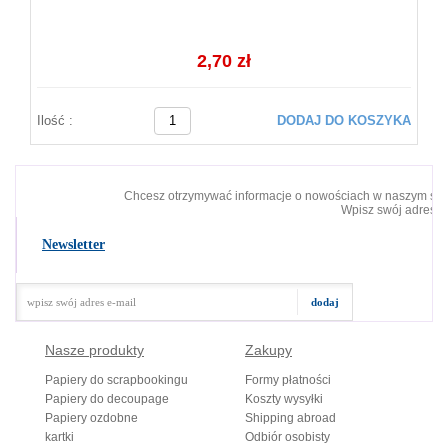
2,70 zł
Ilość :
DODAJ DO KOSZYKA
Chcesz otrzymywać informacje o nowościach w naszym skl
Wpisz swój adres e-
Newsletter
Nasze produkty
Zakupy
Papiery do scrapbookingu
Formy płatności
Papiery do decoupage
Koszty wysyłki
Papiery ozdobne
Shipping abroad
kartki
Odbiór osobisty