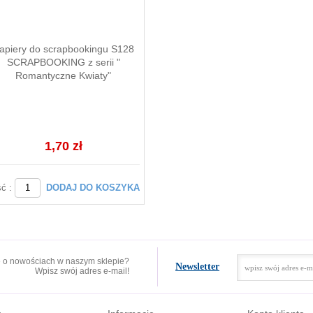
apiery do scrapbookingu S128
SCRAPBOOKING z serii "
Romantyczne Kwiaty"
1,70 zł
ść :
DODAJ DO KOSZYKA
e o nowościach w naszym sklepie?
Newsletter
Wpisz swój adres e-mail!