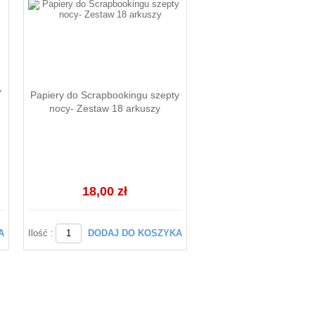
"
Papiery do Scrapbookingu szepty
nocy- Zestaw 18 arkuszy
18,00 zł
A
Ilość :
DODAJ DO KOSZYKA