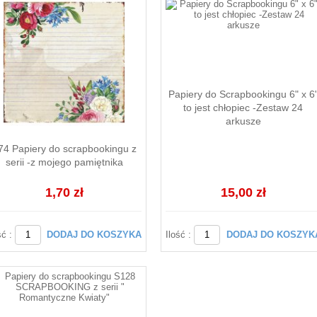
Papiery do Scrapbookingu 6" x 6
to jest chłopiec -Zestaw 24
arkusze
74 Papiery do scrapbookingu z
serii -z mojego pamiętnika
1,70 zł
15,00 zł
ść :
DODAJ DO KOSZYKA
Ilość :
DODAJ DO KOSZYK