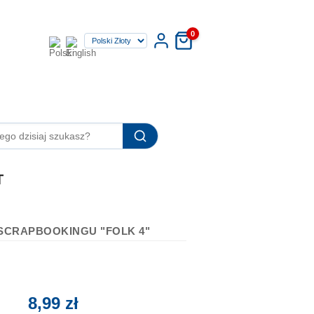
0
T
SCRAPBOOKINGU "FOLK 4"
8,99 zł