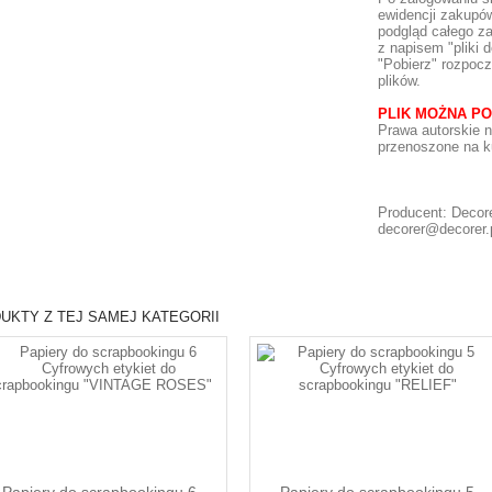
ewidencji zakupów
podgląd całego za
z napisem "pliki d
"Pobierz" rozpocz
plików.
PLIK MOŻNA PO
Prawa autorskie
n
przenoszone
na k
Producent: Decore
decorer@decorer.
UKTY Z TEJ SAMEJ KATEGORII