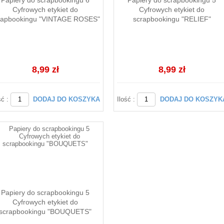
Papiery do scrapbookingu 6
Papiery do scrapbookingu 5
Cyfrowych etykiet do
Cyfrowych etykiet do
rapbookingu "VINTAGE ROSES"
scrapbookingu "RELIEF"
8,99 zł
8,99 zł
ść :
DODAJ DO KOSZYKA
Ilość :
DODAJ DO KOSZYK
Papiery do scrapbookingu 5
Cyfrowych etykiet do
scrapbookingu "BOUQUETS"