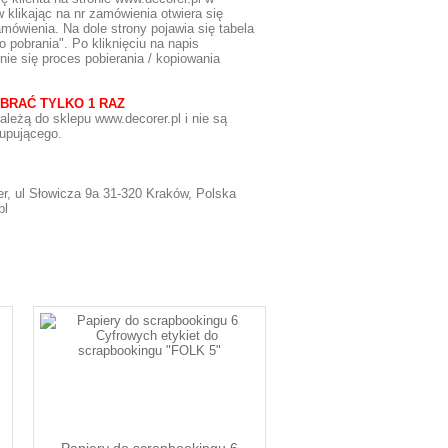
 klikając na nr zamówienia otwiera się
mówienia. Na dole strony pojawia się tabela
o pobrania". Po kliknięciu na napis
nie się proces pobierania / kopiowania
BRAĆ TYLKO 1 RAZ
ależą do
sklepu www.decorer.pl
i nie są
upującego.
r, ul Słowicza 9a 31-320 Kraków, Polska
pl