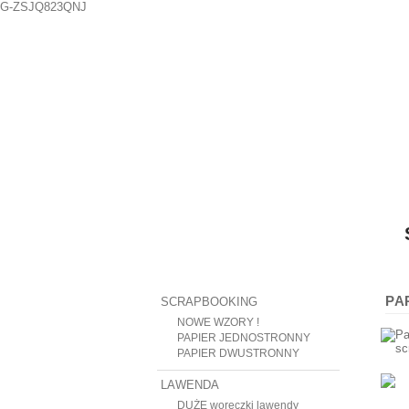
G-ZSJQ823QNJ
PA
SCRAPBOOKING
NOWE WZORY !
PAPIER JEDNOSTRONNY
PAPIER DWUSTRONNY
LAWENDA
DUŻE woreczki lawendy