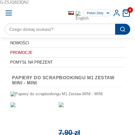
G-ZSJQ823QNJ
0
NOWOŚCI
PROMOCJE
POMYSŁ NA PREZENT
PAPIERY DO SCRAPBOOKINGU M1 ZESTAW
MINI - MINI
7,90 zł