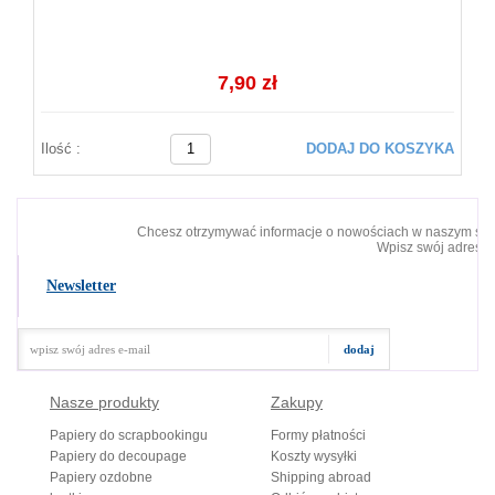
7,90 zł
Ilość :
DODAJ DO KOSZYKA
Chcesz otrzymywać informacje o nowościach w naszym skl
Wpisz swój adres e-
Newsletter
Nasze produkty
Zakupy
Papiery do scrapbookingu
Formy płatności
Papiery do decoupage
Koszty wysyłki
Papiery ozdobne
Shipping abroad