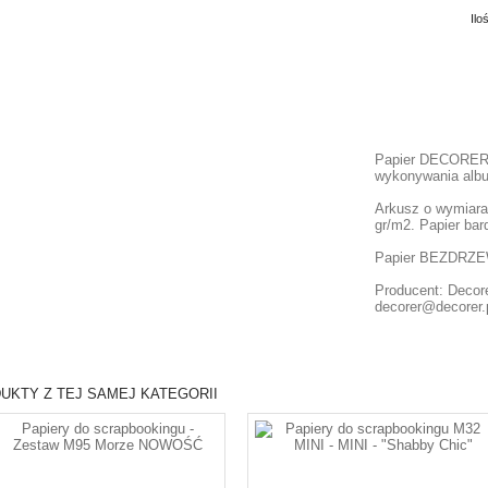
Ilo
Papier DECORER "
wykonywania album
Arkusz o wymiara
gr/m2. Papier bar
Papier BEZDRZ
Producent: Decore
decorer@decorer.
UKTY Z TEJ SAMEJ KATEGORII