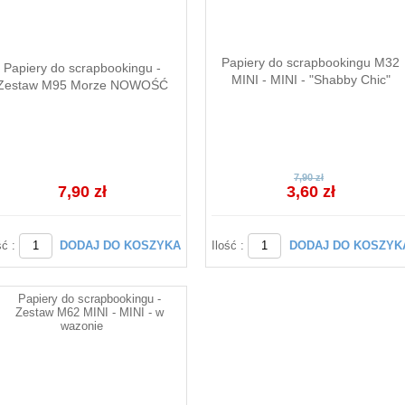
Papiery do scrapbookingu M32
Papiery do scrapbookingu -
MINI - MINI - "Shabby Chic"
Zestaw M95 Morze NOWOŚĆ
7,90 zł
7,90 zł
3,60 zł
ść :
DODAJ DO KOSZYKA
Ilość :
DODAJ DO KOSZYK