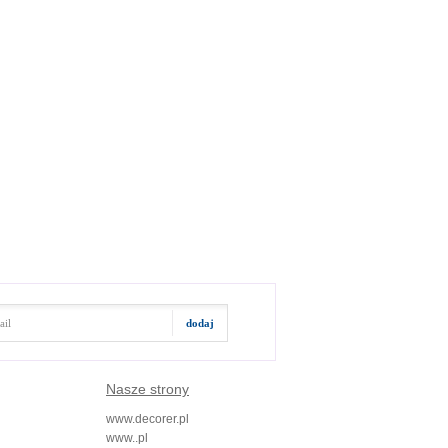
Nasze strony
www.decorer.pl
www..pl