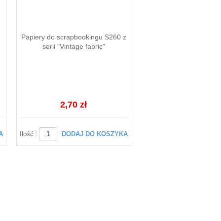
Papiery do scrapbookingu S260 z
serii "Vintage fabric"
2,70 zł
A
Ilość :
DODAJ DO KOSZYKA