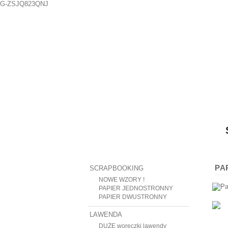
G-ZSJQ823QNJ
PA
SCRAPBOOKING
NOWE WZORY !
PAPIER JEDNOSTRONNY
PAPIER DWUSTRONNY
LAWENDA
DUŻE woreczki lawendy