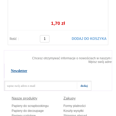
1,70 zł
Ilość :
DODAJ DO KOSZYKA
Chcesz otrzymywać informacje o nowościach w naszym skl
Wpisz swój adres e-
Newsletter
Nasze produkty
Zakupy
Papiery do scrapbookingu
Formy płatności
Papiery do decoupage
Koszty wysyłki
Papiery ozdobne
Shipping abroad