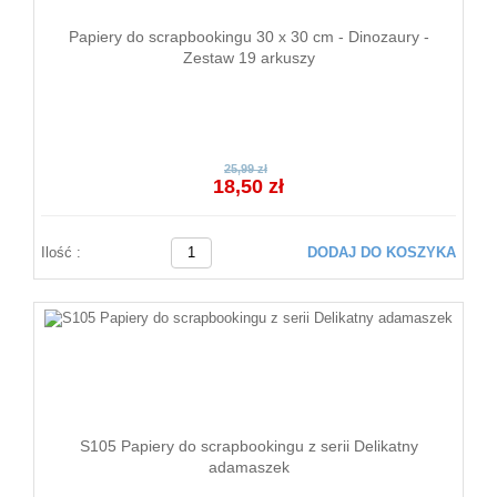
Papiery do scrapbookingu 30 x 30 cm - Dinozaury -
Zestaw 19 arkuszy
25,99 zł
18,50 zł
Ilość :
DODAJ DO KOSZYKA
S105 Papiery do scrapbookingu z serii Delikatny
adamaszek