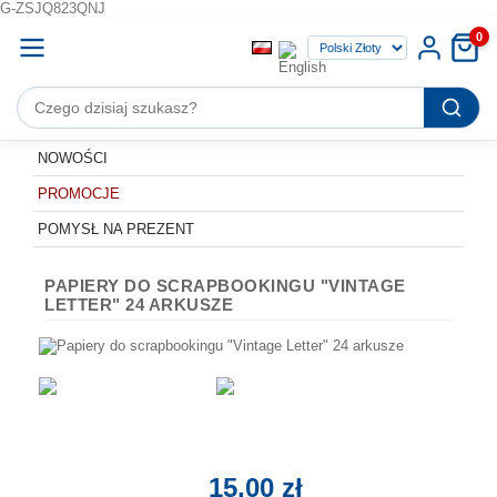
G-ZSJQ823QNJ
0
NOWOŚCI
PROMOCJE
POMYSŁ NA PREZENT
PAPIERY DO SCRAPBOOKINGU "VINTAGE
LETTER" 24 ARKUSZE
15,00 zł