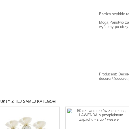
Bardzo szybkie te
Mogą Państwo zam
wyślemy po otrzy
Producent: Decore
decorer@decorer.
UKTY Z TEJ SAMEJ KATEGORII