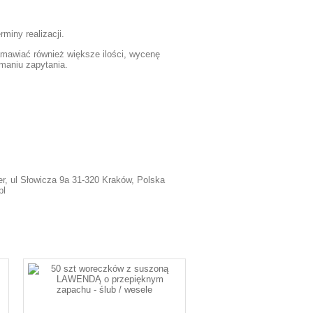
rminy realizacji.
awiać również większe ilości, wycenę
maniu zapytania.
r, ul Słowicza 9a 31-320 Kraków, Polska
pl