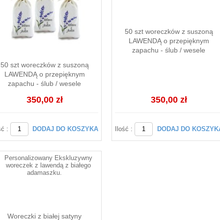
50 szt woreczków z suszoną
LAWENDĄ o przepięknym
zapachu - ślub / wesele
50 szt woreczków z suszoną
LAWENDĄ o przepięknym
zapachu - ślub / wesele
350,00 zł
350,00 zł
ść :
DODAJ DO KOSZYKA
Ilość :
DODAJ DO KOSZYK
Woreczki z białej satyny