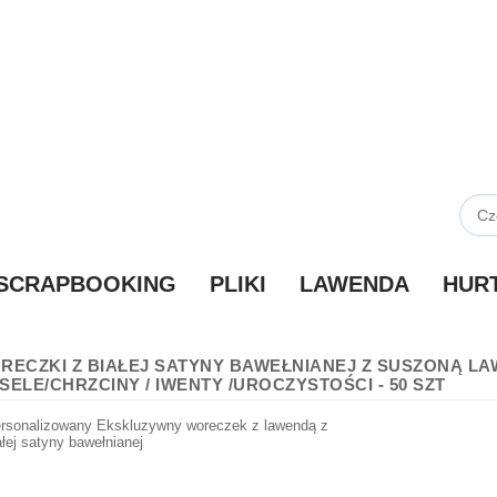
SCRAPBOOKING
PLIKI
LAWENDA
HUR
RECZKI Z BIAŁEJ SATYNY BAWEŁNIANEJ Z SUSZONĄ LAW
SELE/CHRZCINY / IWENTY /UROCZYSTOŚCI - 50 SZT