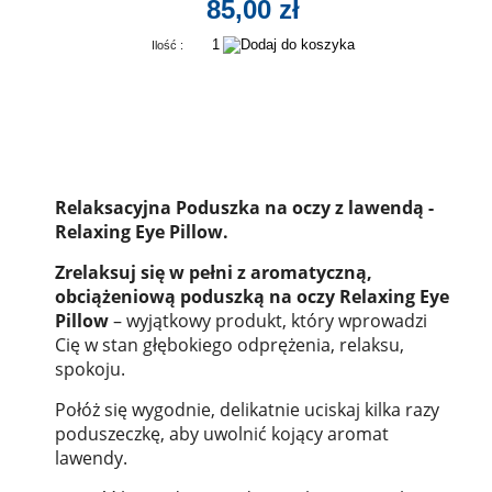
85,00 zł
Ilość :
Relaksacyjna Poduszka na oczy z lawendą -
Relaxing Eye Pillow.
Zrelaksuj się w pełni z
aromatyczną,
obciążeniową
poduszką na oczy Relaxing Eye
Pillow
– wyjątkowy produkt, który wprowadzi
Cię w stan głębokiego odprężenia, relaksu,
spokoju.
Połóż się wygodnie, delikatnie uciskaj kilka razy
poduszeczkę, aby uwolnić kojący aromat
lawendy.