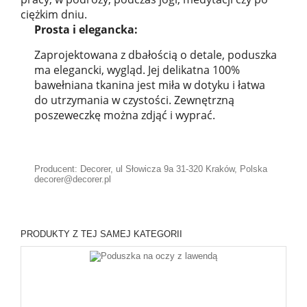
ciężkim dniu.
Prosta i elegancka:
Zaprojektowana z dbałością o detale, poduszka
ma elegancki, wygląd. Jej delikatna 100%
bawełniana tkanina jest miła w dotyku i łatwa
do utrzymania w czystości. Zewnętrzną
poszeweczkę można zdjąć i wyprać.
Producent: Decorer, ul Słowicza 9a 31-320 Kraków, Polska
decorer@decorer.pl
PRODUKTY Z TEJ SAMEJ KATEGORII