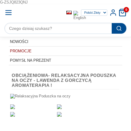
G-ZSJQ823QNJ
0
NOWOŚCI
PROMOCJE
POMYSŁ NA PREZENT
OBCIĄŻENIOWA- RELAKSACYJNA PODUSZKA
NA OCZY - LAWENDA Z GORCZYCĄ
AROMATERAPIA !