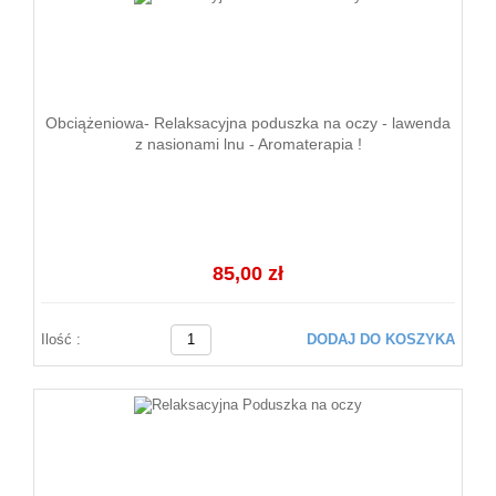
Obciążeniowa- Relaksacyjna poduszka na oczy - lawenda
z nasionami lnu - Aromaterapia !
85,00 zł
Ilość :
DODAJ DO KOSZYKA