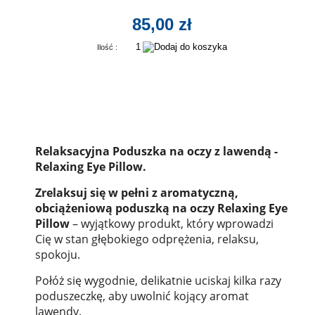
85,00 zł
Ilość :
Relaksacyjna Poduszka na oczy z lawendą -
Relaxing Eye Pillow.
Zrelaksuj się w pełni z
aromatyczną,
obciążeniową
poduszką na oczy Relaxing Eye
Pillow
– wyjątkowy produkt, który wprowadzi
Cię w stan głębokiego odprężenia, relaksu,
spokoju.
Połóż się wygodnie, delikatnie uciskaj kilka razy
poduszeczkę, aby uwolnić kojący aromat
lawendy.