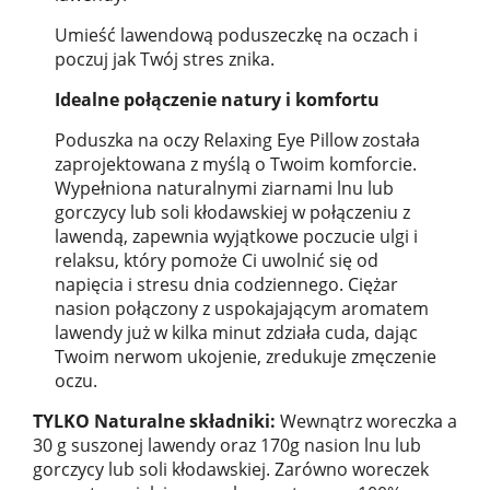
Umieść lawendową poduszeczkę na oczach i
poczuj jak Twój stres znika.
Idealne połączenie natury i komfortu
Poduszka na oczy Relaxing Eye Pillow została
zaprojektowana z myślą o Twoim komforcie.
Wypełniona naturalnymi ziarnami lnu lub
gorczycy lub soli kłodawskiej w połączeniu z
lawendą, zapewnia wyjątkowe poczucie ulgi i
relaksu, który pomoże Ci uwolnić się od
napięcia i stresu dnia codziennego. Ciężar
nasion połączony z uspokajającym aromatem
lawendy już w kilka minut zdziała cuda, dając
Twoim nerwom ukojenie, zredukuje zmęczenie
oczu.
TYLKO
Naturalne składniki:
Wewnątrz woreczka aż
30 g suszonej lawendy oraz 170g nasion lnu lub
gorczycy lub soli kłodawskiej. Zarówno woreczek