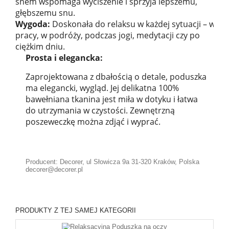
snem wspomaga wyciszenie i sprzyja lepszemu,
głębszemu snu.
Wygoda:
Doskonała do relaksu w każdej sytuacji – w
pracy, w podróży, podczas jogi, medytacji czy po
ciężkim dniu.
Prosta i elegancka:
Zaprojektowana z dbałością o detale, poduszka
ma elegancki, wygląd. Jej delikatna 100%
bawełniana tkanina jest miła w dotyku i łatwa
do utrzymania w czystości. Zewnętrzną
poszeweczkę można zdjąć i wyprać.
Producent: Decorer, ul Słowicza 9a 31-320 Kraków, Polska
decorer@decorer.pl
PRODUKTY Z TEJ SAMEJ KATEGORII