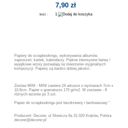
7,90 zł
Ilość :
Papiery do scrapbookingu, wykonywania albumów,
zaproszeń, kartek, kalendarzy. Piękne intensywne barwy i
wyjątkowe wzory pozwalają na stworzenie oryginalnych
kompozycji. Papiery są bardzo dobrej jakości.
Zestaw MINI - MINI zawiera 24 arkusze o wymiarach 7cm x
10,8cm. Papier o gramaturze 170 gr/m2. W zestawie - 8
różnych wzorów po 3 szt.
Papier do scrapbookingu jest bezdrzewny i bezkwasowy."
Producent: Decorer, ul Słowicza 9a 31-320 Kraków, Polska
decorer@decorer.pl