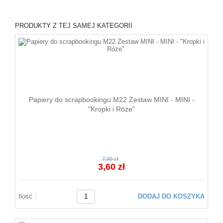
PRODUKTY Z TEJ SAMEJ KATEGORII
Papiery do scrapbookingu M22 Zestaw MINI - MINI -
"Kropki i Róże"
7,90 zł
3,60 zł
Ilość :
DODAJ DO KOSZYKA