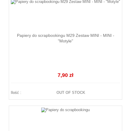
Papiery do scrapbookingu M29 Zestaw MINI - MINI -
"Motyle"
7,90 zł
Ilość :
OUT OF STOCK