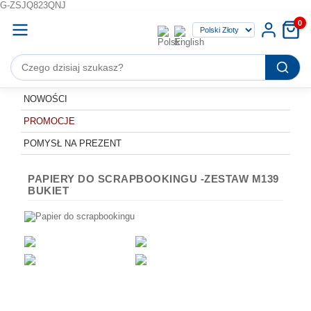
G-ZSJQ823QNJ
0
NOWOŚCI
PROMOCJE
POMYSŁ NA PREZENT
PAPIERY DO SCRAPBOOKINGU -ZESTAW M139
BUKIET