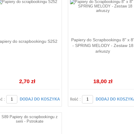
Papiery do Scrapbookingu 8" x 8
apiery do scrapbookingu S252
- SPRING MELODY - Zestaw 18
arkuszy
2,70 zł
18,00 zł
ść :
DODAJ DO KOSZYKA
Ilość :
DODAJ DO KOSZYK