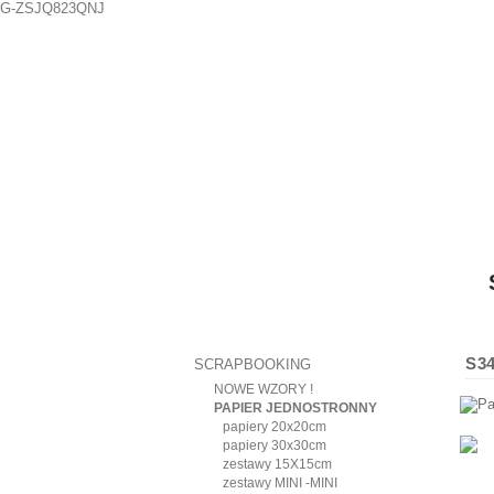
G-ZSJQ823QNJ
S3
SCRAPBOOKING
NOWE WZORY !
PAPIER JEDNOSTRONNY
papiery 20x20cm
papiery 30x30cm
zestawy 15X15cm
zestawy MINI -MINI