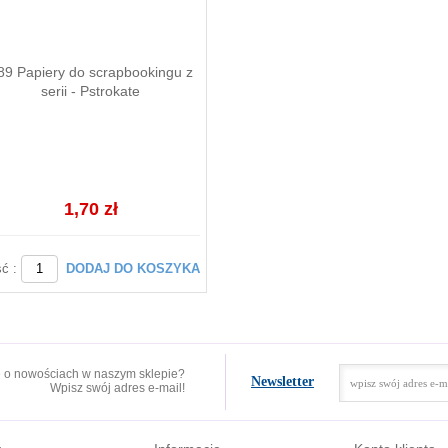
89 Papiery do scrapbookingu z
serii - Pstrokate
1,70 zł
ść :
DODAJ DO KOSZYKA
e o nowościach w naszym sklepie?
Newsletter
Wpisz swój adres e-mail!